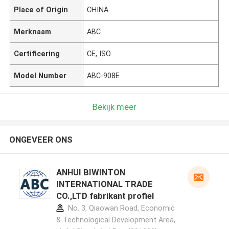
Place of Origin
CHINA
Merknaam
ABC
Certificering
CE, ISO
Model Number
ABC-908E
Bekijk meer
ONGEVEER ONS
ANHUI BIWINTON
INTERNATIONAL TRADE
CO.,LTD fabrikant profiel
No. 3, Qiaowan Road, Economic
& Technological Development Area,