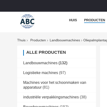
HUIS
PRODUCTEN
Thuis
Producten
Landbouwmachines
Oliepalmplantag
ALLE PRODUCTEN
Landbouwmachines
(132)
Logistieke machines
(97)
Machines voor het schoonmaken van
apparatuur
(81)
industriële verpakkingsmachines
(38)
Bouwbouwmachines
(152)