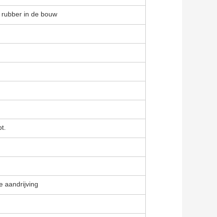
 rubber in de bouw
pt.
 aandrijving