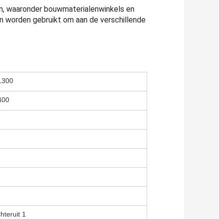
eën, waaronder bouwmaterialenwinkels en
 worden gebruikt om aan de verschillende
1300
400
hteruit 1