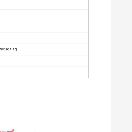
 terugslag