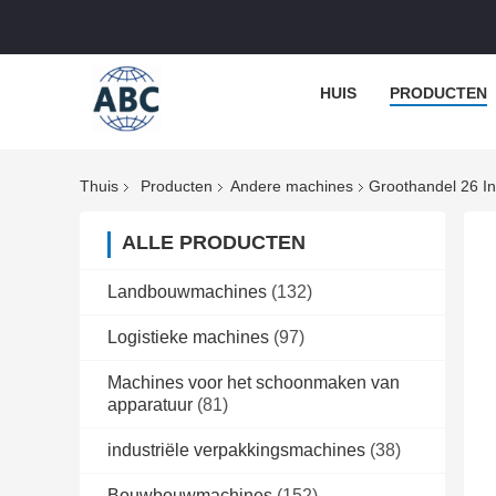
HUIS
PRODUCTEN
Thuis
Producten
Andere machines
Groothandel 26 I
ALLE PRODUCTEN
Landbouwmachines
(132)
Logistieke machines
(97)
Machines voor het schoonmaken van
apparatuur
(81)
industriële verpakkingsmachines
(38)
Bouwbouwmachines
(152)