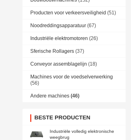
Producten voor verkeersveiligheid
(51)
Noodreddingsapparatuur
(67)
Industriële elektromotoren
(26)
Sferische Rollagers
(37)
Conveyor assemblagelijn
(18)
Machines voor de voedselverwerking
(56)
Andere machines
(46)
BESTE PRODUCTEN
Industriële volledig elektronische
weegbrug