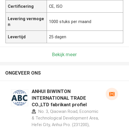
Certificering
CE, ISO
Levering vermoge
1000 stuks per maand
n
Levertijd
25 dagen
Bekijk meer
ONGEVEER ONS
ANHUI BIWINTON
INTERNATIONAL TRADE
CO.,LTD fabrikant profiel
No. 3, Qiaowan Road, Economic
& Technological Development Area,
Hefei City, Anhui Pro. (231200),