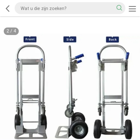
2
/
4