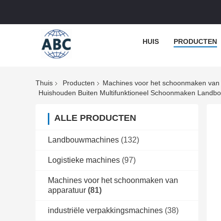
HUIS
PRODUCTEN
Thuis
Producten
Machines voor het schoonmaken van
Huishouden Buiten Multifunktioneel Schoonmaken Landb
ALLE PRODUCTEN
Landbouwmachines
(132)
Logistieke machines
(97)
Machines voor het schoonmaken van
apparatuur
(81)
industriële verpakkingsmachines
(38)