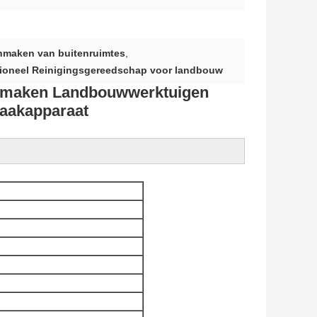
nmaken van buitenruimtes
,
tioneel Reinigingsgereedschap voor landbouw
onmaken Landbouwwerktuigen
maakapparaat