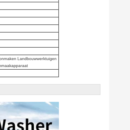
hoonmaken Landbouwwerktuigen
onmaakapparaat