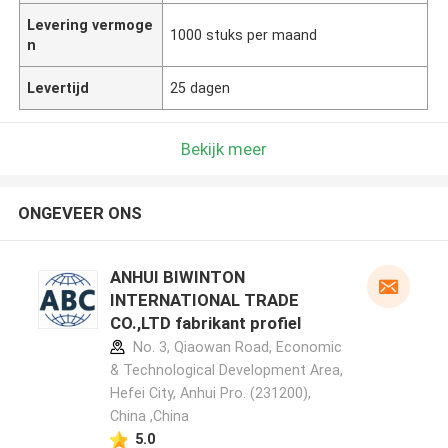
Levering vermoge
1000 stuks per maand
n
Levertijd
25 dagen
Bekijk meer
ONGEVEER ONS
ANHUI BIWINTON
INTERNATIONAL TRADE
CO.,LTD fabrikant profiel
No. 3, Qiaowan Road, Economic
& Technological Development Area,
Hefei City, Anhui Pro. (231200),
China ,China
5.0