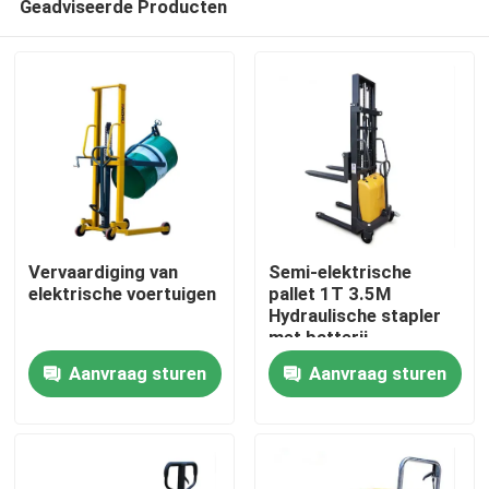
Geadviseerde Producten
Vervaardiging van
Semi-elektrische
elektrische voertuigen
pallet 1T 3.5M
Hydraulische stapler
met batterij
Huis
Aanvraag sturen
Aanvraag sturen
Producten
Over ons