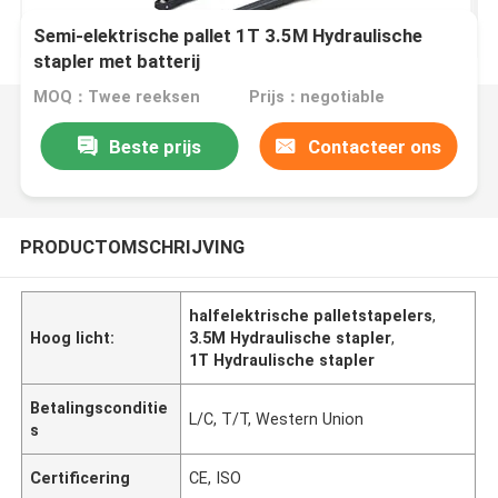
Semi-elektrische pallet 1T 3.5M Hydraulische
stapler met batterij
MOQ：Twee reeksen
Prijs：negotiable
Beste prijs
Contacteer ons
PRODUCTOMSCHRIJVING
halfelektrische palletstapelers
,
Hoog licht:
3.5M Hydraulische stapler
,
1T Hydraulische stapler
Betalingsconditie
L/C, T/T, Western Union
s
Certificering
CE, ISO